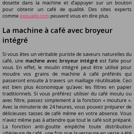
dosette dans la machine et d’appuyer sur un bouton
pour obtenir un café de qualité. Des sites experts
comme
exquado.com
peuvent vous en dire plus.
La machine à café avec broyeur
intégré
Si vous êtes un véritable puriste de saveurs naturelles du
café, une
machine avec broyeur intégré
est faite pour
vous. En effet, le moulin intégré peut être utilisé pour
moudre vos grains de machine à café préférés qui
passeront ensuite à travers un maillage réutilisable. Ceci
est bien plus économique qu’avec les filtres en papier
traditionnels. Si vous préférez utiliser du café moulu ou
avec filtre, passez simplement à la fonction « mouture ».
Avec la minuterie de 24 heures, vous pouvez préparer de
délicieuses tasses de café même en votre absence. Vous
n’avez même pas à attendre que tout le café soit préparé.
La fonction anti-goutte empêche toute distribution
ultérieure de café, une fois que la verseuse en verre a été