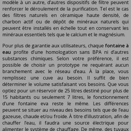
modèle à un autre, d’autres dispositifs de filtre peuvent
renforcer le déroulement de la purification. Tel est le cas
des filtres naturels en céramique haute densité, de
charbon actif ou de dépôt de minéraux naturels qui
peuvent être installés en échelle tout en conservant les
minéraux essentiels tels que le calcium et le magnésium.
Pour plus de garantie aux utilisateurs, chaque
fontaine à
eau
profite d’une homologation sans BPA ni d’autres
substances chimiques. Selon votre préférence, il est
possible de choisir un prototype ne requérant aucun
branchement avec le réseau d’eau. À la place, vous
remplissez une cuve au besoin. Il suffit de bien
déterminer le volume satisfaisant vos besoins. Que vous
optiez pour un réservoir de 25 litres destiné pour plus de
15 habitants ou seulement 7 litres, le fonctionnement
d’une fontaine eva reste le même. Les différences
peuvent se situer au niveau des besoins tels que de l’eau
gazeuse, chaude et/ou froide. À titre d’illustration, afin de
chauffer l’eau, il faudra une source électrique pour
alimenter le système de chauffage. De même, des tuyaux