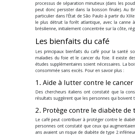
processus de séparation minutieux (dans les poud
peut donc persister dans la boisson finale). Au Br
particulier dans l’État de São Paulo à partir du XIX
le plus détruit la forêt atlantique, avec la canne
brésilienne, initialement concentrée sur la côte, ré
Les bienfaits du café
Les principaux bienfaits du café pour la santé so
maladies du foie et le cancer du foie. Il existe de
études supplémentaires soient nécessaires. La boi
consommée sans excès. Pour en savoir plus :
1. Aide à lutter contre le cancer
Des chercheurs italiens ont constaté que la con
résultats suggèrent que les personnes qui boivent t
2. Protège contre le diabète de 
Le café peut contribuer à protéger contre le diabè
personnes ont constaté que ceux qui augmentaien
ans avaient un risque de diabète de type 2 inféri