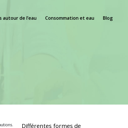
s autour de l’eau
Consommation et eau
Blog
utions.
Différentes formes de