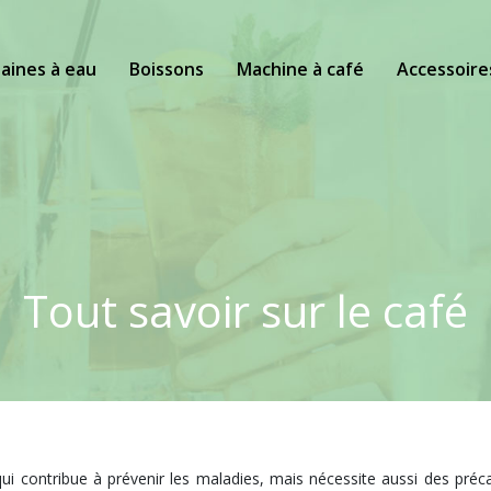
aines à eau
Boissons
Machine à café
Accessoire
Tout savoir sur le café
ui contribue à prévenir les maladies, mais nécessite aussi des préca