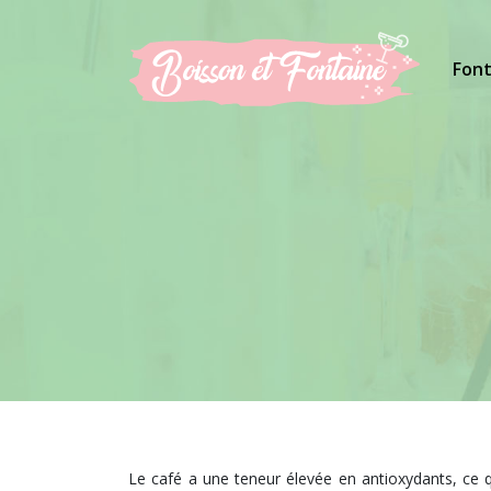
Font
Le café a une teneur élevée en antioxydants, ce q