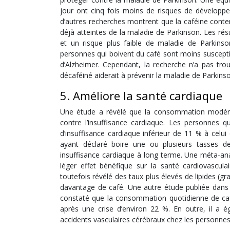
jour ont cinq fois moins de risques de développe
d’autres recherches montrent que la caféine cont
déjà atteintes de la maladie de Parkinson. Les ré
et un risque plus faible de maladie de Parkin
personnes qui boivent du café sont moins susceptib
d’Alzheimer. Cependant, la recherche n’a pas t
décaféiné aiderait à prévenir la maladie de Parkins
5. Améliore la santé cardiaque
Une étude a révélé que la consommation modérée
contre l’insuffisance cardiaque. Les personnes 
d’insuffisance cardiaque inférieur de 11 % à celu
ayant déclaré boire une ou plusieurs tasses d
insuffisance cardiaque à long terme. Une méta-a
léger effet bénéfique sur la santé cardiovascula
toutefois révélé des taux plus élevés de lipides (
davantage de café. Une autre étude publiée dans 
constaté que la consommation quotidienne de café
après une crise d’environ 22 %. En outre, il a 
accidents vasculaires cérébraux chez les personne