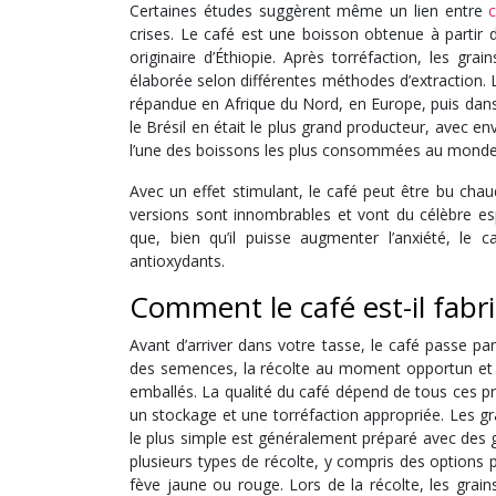
Certaines études suggèrent même un lien entre
c
crises. Le café est une boisson obtenue à partir
originaire d’Éthiopie. Après torréfaction, les g
élaborée selon différentes méthodes d’extraction
répandue en Afrique du Nord, en Europe, puis dans 
le Brésil en était le plus grand producteur, avec en
l’une des boissons les plus consommées au monde
Avec un effet stimulant, le café peut être bu chaud
versions sont innombrables et vont du célèbre e
que, bien qu’il puisse augmenter l’anxiété, le
antioxydants.
Comment le café est-il fabr
Avant d’arriver dans votre tasse, le café passe pa
des semences, la récolte au moment opportun et t
emballés. La qualité du café dépend de tous ces pr
un stockage et une torréfaction appropriée. Les gr
le plus simple est généralement préparé avec des gra
plusieurs types de récolte, y compris des options 
fève jaune ou rouge. Lors de la récolte, les grain